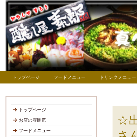
トップページ
フードメニュー
ドリンクメニュー
トップページ
☆
お店の雰囲気
フードメニュー
さ