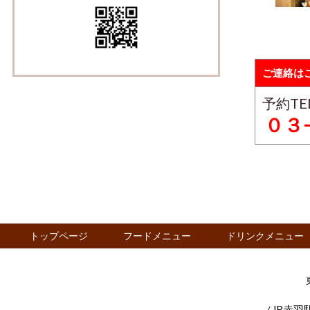
ご連絡は
予約T
０３
トップページ
フードメニュー
ドリンクメニュー
（JR赤