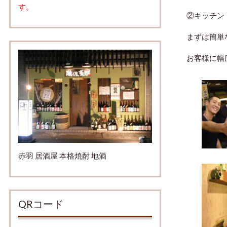
す。
②キッチン
まずは簡単
お客様に幅
赤羽 居酒屋 本格焼酎 地酒
QRコード