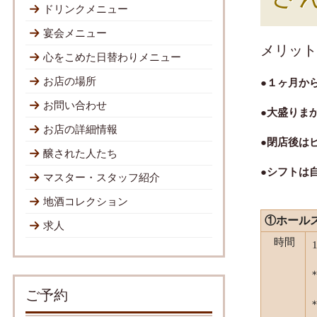
ドリンクメニュー
宴会メニュー
メリット
心をこめた日替わりメニュー
お店の場所
●１ヶ月か
お問い合わせ
●大盛りま
お店の詳細情報
●閉店後は
醸された人たち
●シフトは
マスター・スタッフ紹介
地酒コレクション
①ホール
求人
時間
ご予約